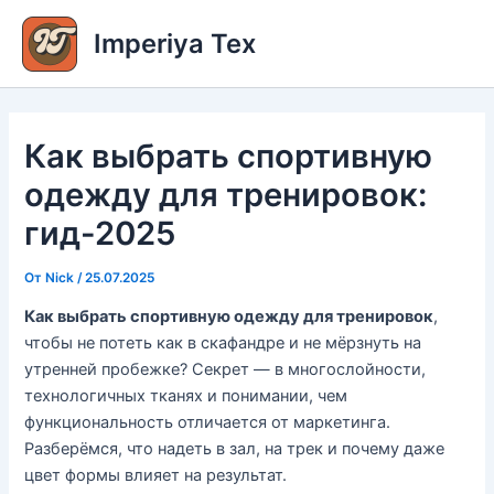
Перейти
Imperiya Tex
к
содержимому
Как выбрать спортивную
одежду для тренировок:
гид-2025
От
Nick
/
25.07.2025
Как выбрать спортивную одежду для тренировок
,
чтобы не потеть как в скафандре и не мёрзнуть на
утренней пробежке? Секрет — в многослойности,
технологичных тканях и понимании, чем
функциональность отличается от маркетинга.
Разберёмся, что надеть в зал, на трек и почему даже
цвет формы влияет на результат.