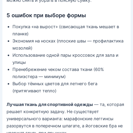
можно снять и убрать в поясную сумку.
5 ошибок при выборе формы
Покупка «на вырост» (свисающая ткань мешает в
планке)
Экономия на носках (плоские швы — профилактика
мозолей)
Использование одной пары кроссовок для зала и
улицы
Пренебрежение чеком состава ткани (60%
полиэстера — минимум)
Выбор тёмных цветов для летнего бега
(притягивают тепло)
Лучшая ткань для спортивной одежды
— та, которая
решает конкретную задачу. Не существует
универсального варианта: марафонские леггинсы
разорвутся в поперечном шпагате, а йоговские бра не