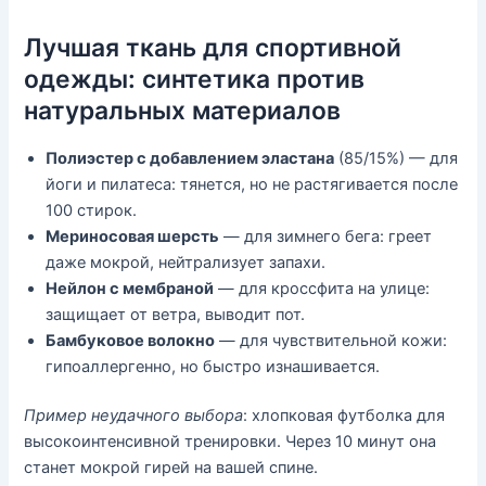
Лучшая ткань для спортивной
одежды: синтетика против
натуральных материалов
Полиэстер с добавлением эластана
(85/15%) — для
йоги и пилатеса: тянется, но не растягивается после
100 стирок.
Мериносовая шерсть
— для зимнего бега: греет
даже мокрой, нейтрализует запахи.
Нейлон с мембраной
— для кроссфита на улице:
защищает от ветра, выводит пот.
Бамбуковое волокно
— для чувствительной кожи:
гипоаллергенно, но быстро изнашивается.
Пример неудачного выбора
: хлопковая футболка для
высокоинтенсивной тренировки. Через 10 минут она
станет мокрой гирей на вашей спине.