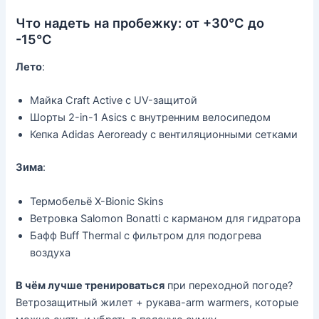
Что надеть на пробежку: от +30°C до
-15°C
Лето
:
Майка Craft Active с UV-защитой
Шорты 2-in-1 Asics с внутренним велосипедом
Кепка Adidas Aeroready с вентиляционными сетками
Зима
:
Термобельё X-Bionic Skins
Ветровка Salomon Bonatti с карманом для гидратора
Бафф Buff Thermal с фильтром для подогрева
воздуха
В чём лучше тренироваться
при переходной погоде?
Ветрозащитный жилет + рукава-аrm warmers, которые