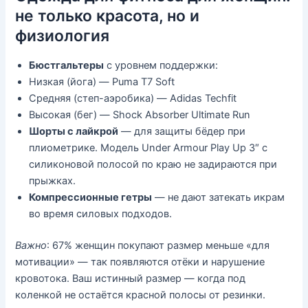
не только красота, но и
физиология
Бюстгальтеры
с уровнем поддержки:
Низкая (йога) — Puma T7 Soft
Средняя (степ-аэробика) — Adidas Techfit
Высокая (бег) — Shock Absorber Ultimate Run
Шорты с лайкрой
— для защиты бёдер при
плиометрике. Модель Under Armour Play Up 3″ с
силиконовой полосой по краю не задираются при
прыжках.
Компрессионные гетры
— не дают затекать икрам
во время силовых подходов.
Важно
: 67% женщин покупают размер меньше «для
мотивации» — так появляются отёки и нарушение
кровотока. Ваш истинный размер — когда под
коленкой не остаётся красной полосы от резинки.