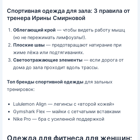
Спортивная одежда для зала: 3 правила от
тренера Ирины Смирновой
Облегающий крой
— чтобы видеть работу мышц
(но не пережимать лимфоузлы!).
Плоские швы
— предотвращают натирание при
жиме лёжа или подтягиваниях.
Светоотражающие элементы
— если дорога от
дома до зала проходит вдоль трассы.
Топ бренды спортивной одежды
для зальных
тренировок:
Lululemon Align — легинсы с «второй кожей»
Gymshark Flex — майки с сетчатыми вставками
Nike Pro — бра с усиленной поддержкой
Одежда для фитнеса для женщин: