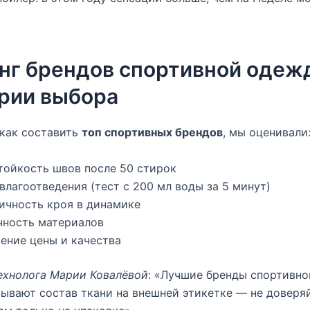
нг брендов спортивной одеж
рии выбора
как составить
топ спортивных брендов
, мы оценивали
тойкость швов после 50 стирок
влагоотведения (тест с 200 мл воды за 5 минут)
ичность кроя в динамике
чность материалов
ение цены и качества
ехнолога Марии Ковалёвой
: «Лучшие бренды спортивн
зывают состав ткани на внешней этикетке — не доверя