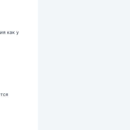
ия как у
ётся